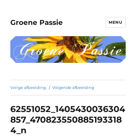
Groene Passie
MENU
Vorige afbeelding
Volgende afbeelding
62551052_1405430036304
857_470823550885193318
4_n