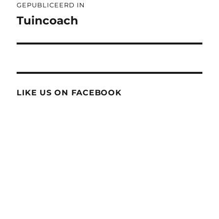
GEPUBLICEERD IN
navigatie
Tuincoach
LIKE US ON FACEBOOK