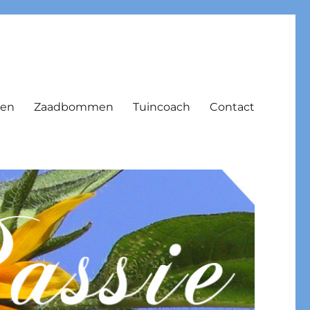
ken
Zaadbommen
Tuincoach
Contact