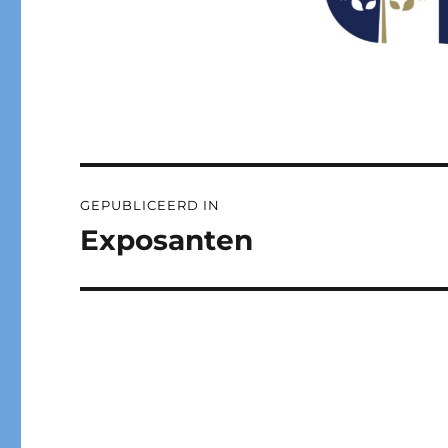
Bericht
GEPUBLICEERD IN
navigatie
Exposanten