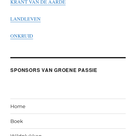
KRANT VAN DE AARDE
LANDLEVEN
ONKRUID
SPONSORS VAN GROENE PASSIE
Home
Boek