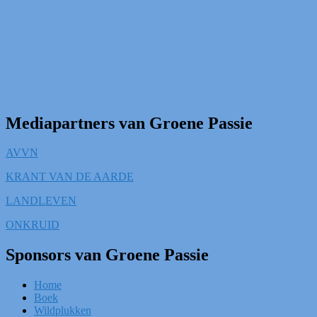
Mediapartners van Groene Passie
AVVN
KRANT VAN DE AARDE
LANDLEVEN
ONKRUID
Sponsors van Groene Passie
Home
Boek
Wildplukken